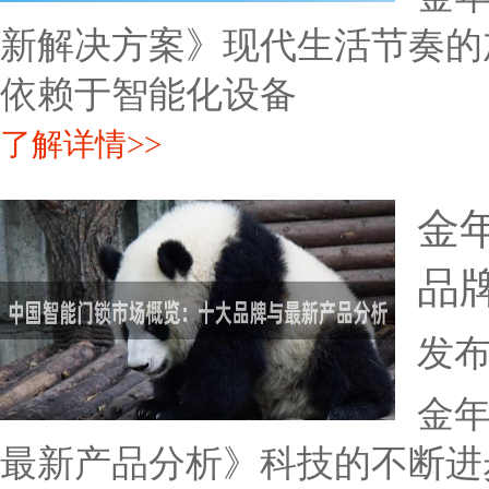
新解决方案》现代生活节奏的
依赖于智能化设备
了解详情>>
金
品
发布时
金年
最新产品分析》科技的不断进