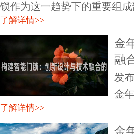
锁作为这一趋势下的重要组成
了解详情>>
金
融
发布时
金年
了解详情>>
金