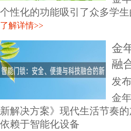
个性化的功能吸引了众多学生
了解详情>>
金
融
发布时
金年
新解决方案》现代生活节奏的
依赖于智能化设备