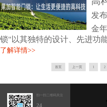
高
发布时
金年
锁"以其独特的设计、先进功
了解详情>>
首页
上一页
1
2
扫一扫二维码关注
24