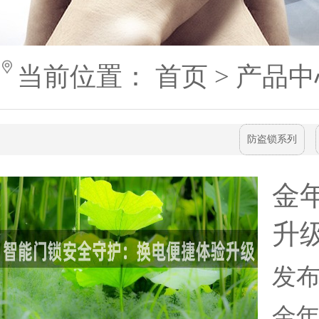
当前位置：
首页
>
产品中
防盗锁系列
金
升
发布时
金年