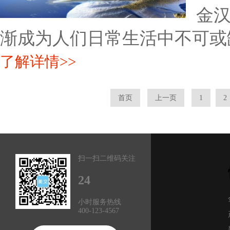
金汉
渐成为人们日常生活中不可或
了解详情>>
首页
上一页
1
2
扫一扫二维码关注
24
小时服务热线
400-123-4567