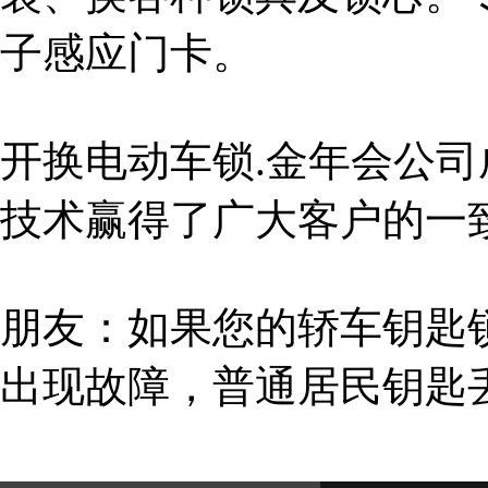
子感应门卡。
开换电动车锁.金年会公
技术赢得了广大客户的一
朋友：如果您的轿车钥匙
出现故障，普通居民钥匙