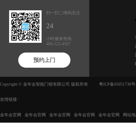
扫一扫二维码关注
24
小时服务热线
400-123-4567
预约上门
Copyright © 金年会智能门锁有限公司 版权所有
粤ICP备05051730号
友情链接 :
|
|
|
|
|
金年会官网
金年会官网
金年会官网
金年会官网
金年会官网
网站地