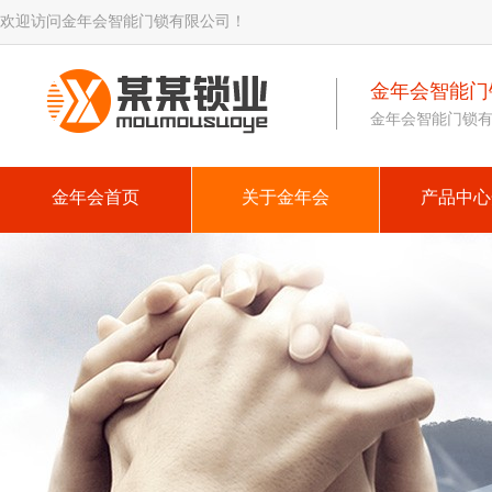
欢迎访问金年会智能门锁有限公司！
金年会智能门
金年会智能门锁有
金年会首页
关于金年会
产品中心