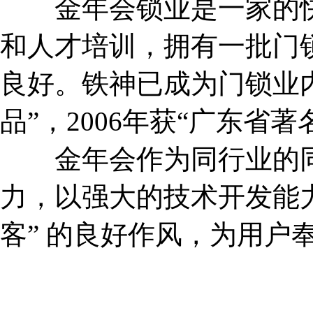
金年会锁业是一家的快
和人才培训，拥有一批门
良好。铁神已成为门锁业内
品”，2006年获“广东省著
金年会作为同行业的同
力，以强大的技术开发能
客” 的良好作风，为用