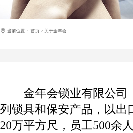
当前位置：
首页
>
关于金年会
金年会锁业有限公司，
列锁具和保安产品，以出
20万平方尺，员工500