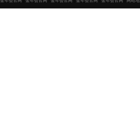
|
|
|
|
|
金年会官网
金年会官网
金年会官网
金年会官网
金年会官网
网站地